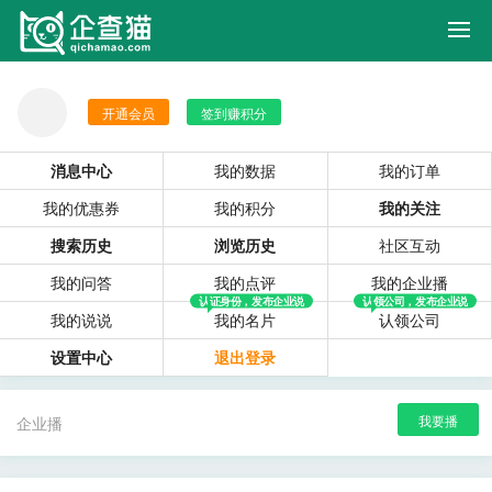
签到赚积分
消息中心
我的数据
我的订单
我的优惠券
我的积分
我的关注
搜索历史
浏览历史
社区互动
我的问答
我的点评
我的企业播
认证身份，发布企业说
认领公司，发布企业说
我的说说
我的名片
认领公司
设置中心
退出登录
我要播
企业播