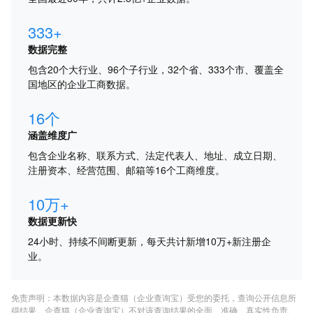
333+
数据完整
包含20个大行业、96个子行业，32个省、333个市、覆盖全
国地区的企业工商数据。
16个
涵盖维度广
包含企业名称、联系方式、法定代表人、地址、成立日期、
注册资本、经营范围、邮箱等16个工商维度。
10万+
数据更新快
24小时、持续不间断更新，每天共计新增10万+新注册企
业。
免责声明：本数据内容是企查猫（企业查询宝）受您的委托，查询公开信息所
得结果。企查猫（企业查询宝）不对该查询结果的全面、准确、真实性负责。