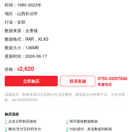
时间：1980-2023年
地区：山西长治市
行业：全部
数据来源：企查猫
数据格式：RAR，XLXS
数据大小：136MB
更新时间：2026-06-17
2,620
价格：
¥
0755-33207856
立即购买
联系客服
客服电话
温馨提示：数据来源为互联网公开信息整理，数据商品为特殊产品，不支持退
款。qq:3535929039
购买流程
1
2
点击立即购买按钮
填写接收数据邮箱
3
4
微信/支付宝扫码支付
付款成功，发送数据到邮箱