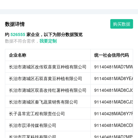
数据详情
购买数据
约
526555
家企业，以下为部分数据预览
数据不符合需求，
我要定制
企业名称
统一社会信用代码
长治市潞城区改传双喜黄豆种植有限公司
91140481MAD7MW4
长治市潞城区石双喜黄豆种植有限公司
91140481MAD8YEAC
长治市潞城区双喜改传红薯种植有限公司
91140481MAD8CJ0X
长治市潞城区秦飞蔬菜销售有限公司
91140481MAD8CJ3D
长子县常宏工程有限责任公司
91140428MAD8Y7R6
长治市苡泽传媒有限公司
91140481MAD8CDNT
长治市苡茗科技有限公司
91140481MAD7MPE