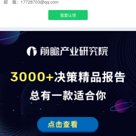
邮 箱：17728703@qq.com
我要认领