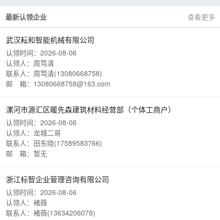
最新认领企业
查看更多
武汉耘和智能机械有限公司
认领时间：2026-08-06
认领人：周笃清
联系人：周笃清(13080668758)
邮 箱：13080668758@163.com
漯河市源汇区暖先森建筑材料经营部（个体工商户）
认领时间：2026-08-06
认领人：龙城二哥
联系人：田东晓(17589583766)
邮 箱：暂无
浙江标智企业管理咨询有限公司
认领时间：2026-08-06
认领人：褚薇
联系人：褚薇(13634206078)