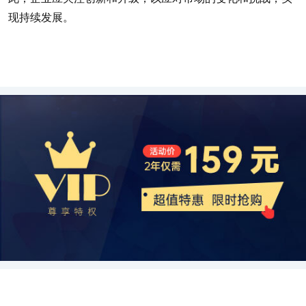
现持续发展。