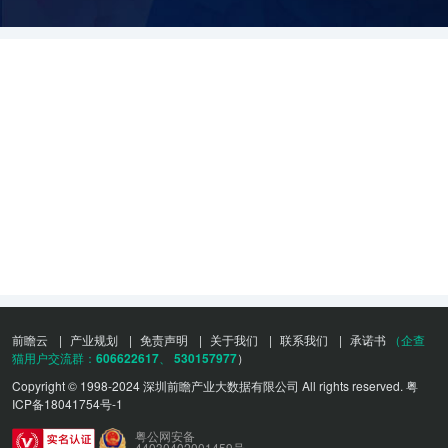
前瞻云
|
产业规划
|
免责声明
|
关于我们
|
联系我们
|
承诺书
（企查
猫用户交流群：
606622617
、
530157977
）
Copyright © 1998-2024 深圳前瞻产业大数据有限公司 All rights reserved.
粤
ICP备18041754号-1
粤公网安备
44030402001459号