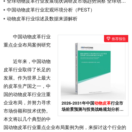
全球动物皮革行业发展现状调研及市场趋势洞察 全球动物皮革行业发展现状调研与市场趋势洞察 全球动物皮革行业发展现状调研和市场趋势洞察 全球动物皮革行业的发展现状调研及市场趋势洞察 全球动物皮革行业的发展现状和市场趋势调研 全球动物皮革行业的发展现状和市场趋势洞察 全球动物皮革行业的发展现状调研及市场趋势分析
中国动物皮革行业宏观环境分析（PEST）
动物皮革行业综述及数据来源解析
中国动物皮革行业
推荐报告
重点企业布局案例研究
近年来，中国动物
皮革行业取得了长足的
发展。作为世界上最大
的皮革生产国之一，中
国的动物皮革行业注重
企业布局，并努力寻求
2026-2031年中国
动物皮革
行业市
场前景预测与投资战略规划分析报
市场份额和技术优势。
告
本文将以几个典型的中
国动物皮革行业重点企业布局案例为例，来探讨这个行业的