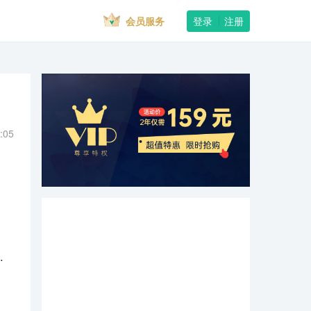
会员服务
登录
注册
:05