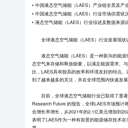
中国液态空气储能（LAES）产业链全景及产业链布局状
中国液态空气储能（LAES）行业市场供需状况及发展痛
液态空气储能（LAES）行业综述及数据来源说明：冷凝空气储
全球液态空气储能（LAES）行业发展现状
液态空气储能（LAES）是一种新兴的能源
态空气来存储和释放能量，以满足能源需求。与
比，LAES具有较高的效率和环境友好的特点。
到了越来越多的关注，并在全球范围内快速发展
目前，全球液态空气储能行业已取得了显著的进展
Research Future 的报告，全球LAES市场
合增长率增长，从2021年的2.1亿美元增加到20
表明了LAES作为一种有前景的能源储存技术
度。