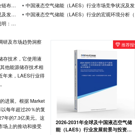
况研究
中国液态空气储能（LAES）行业市场竞争状况及发展格局解读
点分析
中国液态空气储能（LAES）行业的宏观环境分析（PEST）
能的未来
调研及市场趋势洞察
推荐报
储存技术，它使用液
其他能源储存技术相
近年来，LAES行业得
。
。根据 Market
预计将以每年超过20％的复
27年的7.3亿美元。这
2026-2031年全球及中国液态空气储
在市场上的推动和接受
能（LAES）行业发展前景与投资战