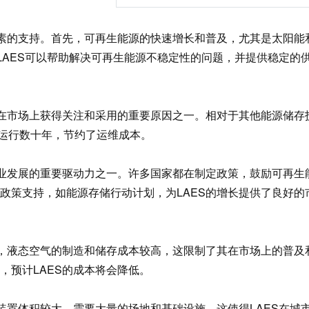
略规划分析报告
素的支持。首先，可再生能源的快速增长和普及，尤其是太阳能
LAES可以帮助解决可再生能源不稳定性的问题，并提供稳定的
在市场上获得关注和采用的重要原因之一。相对于其他能源储存
续运行数十年，节约了运维成本。
业发展的重要驱动力之一。许多国家都在制定政策，鼓励可再生
政策支持，如能源存储行动计划，为LAES的增长提供了良好的
，液态空气的制造和储存成本较高，这限制了其在市场上的普及
，预计LAES的成本将会降低。
置体积较大，需要大量的场地和基础设施。这使得LAES在城