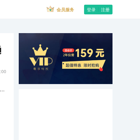
会员服务
登录
注册
趋
:00