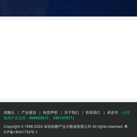
前瞻云
|
产业规划
|
免责声明
|
关于我们
|
联系我们
|
承诺书
（企查
猫用户交流群：
606622617
、
530157977
）
Copyright © 1998-2024 深圳前瞻产业大数据有限公司 All rights reserved.
粤
ICP备18041754号-1