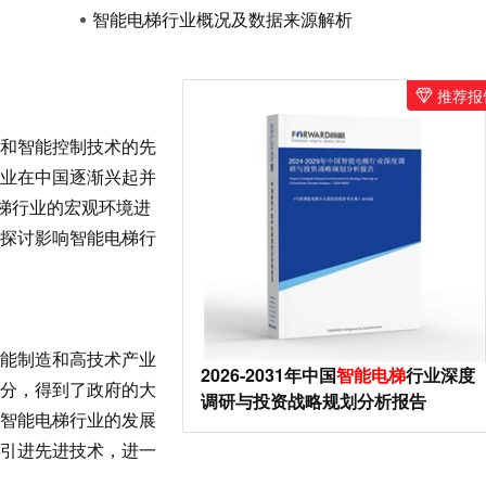
智能电梯行业概况及数据来源解析
推荐报
和智能控制技术的先
业在中国逐渐兴起并
电梯行业的宏观环境进
探讨影响智能电梯行
能制造和高技术产业
2026-2031年中国
智能电梯
行业深度
分，得到了政府的大
调研与投资战略规划分析报告
智能电梯行业的发展
引进先进技术，进一