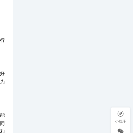
行
好
为
能
小程序
同
和