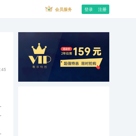
会员服务
登录
注册
:45