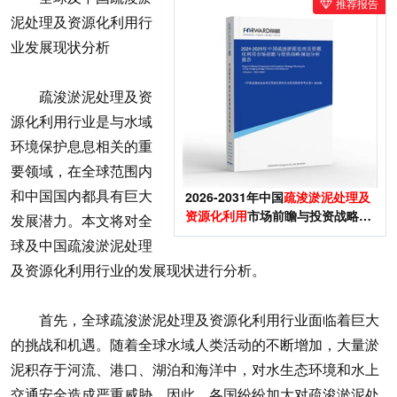
推荐报告
泥处理及资源化利用行
业发展现状分析
疏浚淤泥处理及资
源化利用行业是与水域
环境保护息息相关的重
要领域，在全球范围内
和中国国内都具有巨大
2026-2031年中国
疏浚淤泥处理及
资源化利用
市场前瞻与投资战略规
发展潜力。本文将对全
划分析报告
球及中国疏浚淤泥处理
及资源化利用行业的发展现状进行分析。
首先，全球疏浚淤泥处理及资源化利用行业面临着巨大
的挑战和机遇。随着全球水域人类活动的不断增加，大量淤
泥积存于河流、港口、湖泊和海洋中，对水生态环境和水上
交通安全造成严重威胁。因此，各国纷纷加大对疏浚淤泥处