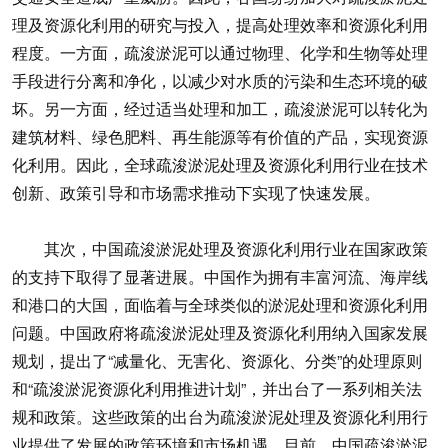
理及资源化利用的研究与投入，提高处理效率和资源化利用
程度。一方面，疏浚淤泥可以通过物理、化学和生物等处理
手段进行分离和净化，以减少对水质的污染和生态环境的破
坏。另一方面，经过适当处理和加工，疏浚淤泥可以转化为
建筑材料、绿色肥料、再生能源等有价值的产品，实现资源
化利用。因此，全球疏浚淤泥处理及资源化利用行业在技术
创新、政策引导和市场需求推动下实现了快速发展。
其次，中国疏浚淤泥处理及资源化利用行业在国家政策
的支持下取得了显著进展。中国作为拥有丰富河流、海岸线
和港口的大国，面临着与全球类似的淤泥处理和资源化利用
问题。中国政府将疏浚淤泥处理及资源化利用纳入国家发展
规划，提出了“减量化、无害化、资源化、分类”的处理原则
和“疏浚淤泥资源化利用推进计划”，并出台了一系列相关法
规和政策。这些政策的出台为疏浚淤泥处理及资源化利用行
业提供了发展的政策环境和市场机遇。目前，中国疏浚淤泥