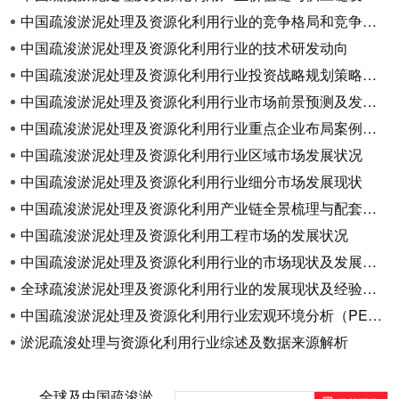
中国疏浚淤泥处理及资源化利用行业的竞争格局和竞争态势
中国疏浚淤泥处理及资源化利用行业的技术研发动向
中国疏浚淤泥处理及资源化利用行业投资战略规划策略与建议
中国疏浚淤泥处理及资源化利用行业市场前景预测及发展趋势预判
中国疏浚淤泥处理及资源化利用行业重点企业布局案例研究
中国疏浚淤泥处理及资源化利用行业区域市场发展状况
中国疏浚淤泥处理及资源化利用行业细分市场发展现状
中国疏浚淤泥处理及资源化利用产业链全景梳理与配套产业发展分析
中国疏浚淤泥处理及资源化利用工程市场的发展状况
中国疏浚淤泥处理及资源化利用行业的市场现状及发展痛点分析
全球疏浚淤泥处理及资源化利用行业的发展现状及经验借鉴
中国疏浚淤泥处理及资源化利用行业宏观环境分析（PEST）
淤泥疏浚处理与资源化利用行业综述及数据来源解析
全球及中国疏浚淤