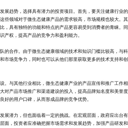
展趋势，选择具有潜力的投资项目。首先，要关注健康行业的
这些领域对于微生态健康产品的需求较高，市场规模也较大。其
比，具有独特的功能和特点的产品更容易受到消费者的青睐。同
识产权，提高产品的竞争力和盈利能力。
的合作。由于微生态健康领域的技术和知识门槛比较高，与科
和市场竞争力，同时也可以从他们那里获取更多的技术支持和创
。与其他行业相比，微生态健康产业的产品宣传和推广工作相
大对产品市场推广和渠道建设的投入，提高品牌知名度和美誉度
良好的用户口碑，从而形成品牌的竞争优势。
展潜力，但也面临着一定的挑战。在宏观层面，政府应出台有
层面，投资者应准确把握市场需求和发展趋势，加强产品研发和