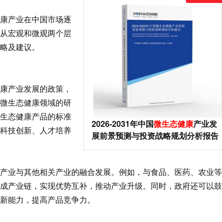
康产业在中国市场逐
从宏观和微观两个层
略及建议。
康产业发展的政策，
微生态健康领域的研
生态健康产品的标准
2026-2031年中国
微生态健康
产业发
科技创新、人才培养
展前景预测与投资战略规划分析报告
业与其他相关产业的融合发展。例如，与食品、医药、农业等
成产业链，实现优势互补，推动产业升级。同时，政府还可以鼓
新能力，提高产品竞争力。