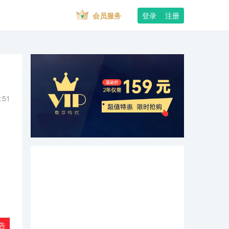
会员服务
登录
注册
:51
告