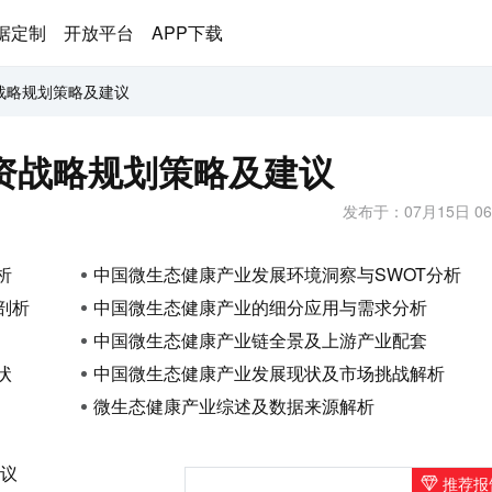
据定制
开放平台
APP下载
战略规划策略及建议
资战略规划策略及建议
发布于：07月15日 06
析
中国微生态健康产业发展环境洞察与SWOT分析
剖析
中国微生态健康产业的细分应用与需求分析
中国微生态健康产业链全景及上游产业配套
状
中国微生态健康产业发展现状及市场挑战解析
微生态健康产业综述及数据来源解析
议
推荐报