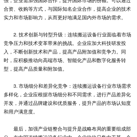
强，企业需加强国际合作，提升国际市场的份额。可以通过
合资、收购等方式，与国际知名企业合作，提高企业的技术
实力和市场影响力，从而更好地满足国内外市场的需求。
2. 技术创新与转型升级：连续搬运设备行业面临着市场
竞争压力和技术变革带来的挑战。企业应加大科技研发投
入，不断创新技术和产品，提高产品附加值和竞争力。同
时，应积极推动向高端市场、智能化产品和数字化服务转
型，提高产品质量和附加值。
3. 市场细分和差异化竞争：连续搬运设备行业市场需求
多样化，企业应根据市场细分和不同需求，进行产品差异化
开发，并通过品牌建设和优质服务，提升产品的市场认知度
和用户满意度。
最后，加强产业链整合与提升是战略布局的重要组成部