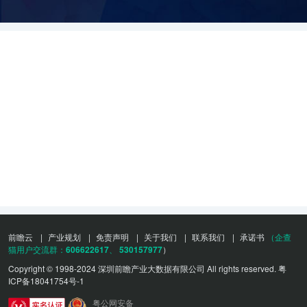
前瞻云
|
产业规划
|
免责声明
|
关于我们
|
联系我们
|
承诺书
（企查
猫用户交流群：
606622617
、
530157977
）
Copyright © 1998-2024 深圳前瞻产业大数据有限公司 All rights reserved.
粤
ICP备18041754号-1
粤公网安备