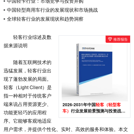
中国轻卡行业：市场竞争与投资并购
中国轻型商用车行业的发展现状和市场挑战
全球轻客行业的发展现状和趋势洞察
轻客行业综述及数
推荐报告
据来源说明
随着互联网技术的
迅猛发展，轻客行业出
现了蓬勃发展的局面。
轻客（Light Client）是
指一种相对于传统客户
端来说占用资源更少、
2026-2031年中国
轻客（轻型客
车）
行业发展前景预测与投资战略
功能更轻巧的应用程
规划分析报告
序。它能够客观地适应
用户需求，并提供个性化、实时、高效的服务和体验。本文