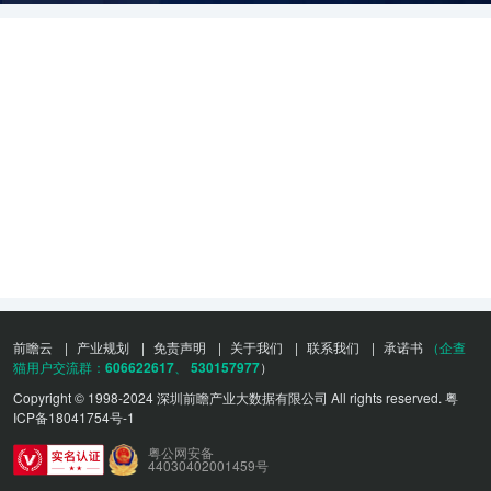
前瞻云
|
产业规划
|
免责声明
|
关于我们
|
联系我们
|
承诺书
（企查
猫用户交流群：
606622617
、
530157977
）
Copyright © 1998-2024 深圳前瞻产业大数据有限公司 All rights reserved.
粤
ICP备18041754号-1
粤公网安备
44030402001459号