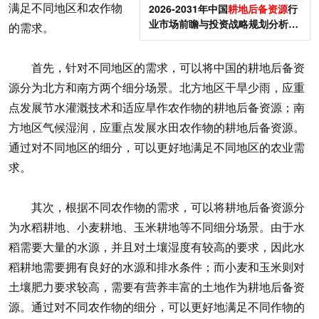
满足不同地区和农作物
2026-2031年中国
耕地后备资源
行
业市场前瞻与投资战略规划分析报
的需求。
告
首先，针对不同地区的需求，可以将中国的耕地后备资
源分为北方和南方两个细分场景。北方地区干旱少雨，应重
点发展节水灌溉技术和适应旱作农作物的耕地后备资源；南
方地区气候湿润，应重点发展水田农作物的耕地后备资源。
通过对不同地区的细分，可以更好地满足不同地区的农业需
求。
其次，根据不同农作物的需求，可以将耕地后备资源分
为水稻耕地、小麦耕地、玉米耕地等不同细分场景。由于水
稻需要大量的水源，并且对土壤湿度有较高的要求，因此水
稻耕地需要拥有良好的水源和排水条件；而小麦和玉米则对
土壤肥力要求较高，需要有营养丰富的土地作为耕地后备资
源。通过对不同农作物的细分，可以更好地满足不同作物的