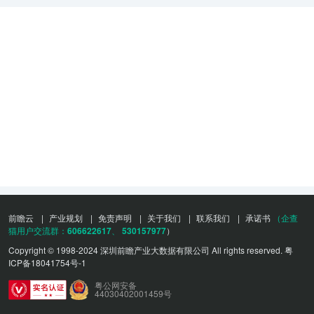
前瞻云
|
产业规划
|
免责声明
|
关于我们
|
联系我们
|
承诺书
（企查
猫用户交流群：
606622617
、
530157977
）
Copyright © 1998-2024 深圳前瞻产业大数据有限公司 All rights reserved.
粤
ICP备18041754号-1
粤公网安备
44030402001459号