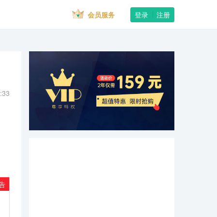
会员服务
登录
注册
:33
告