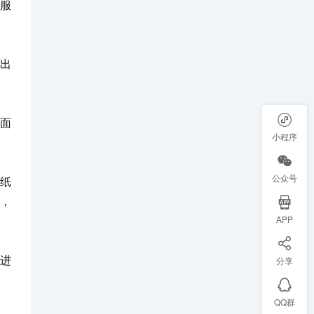
服
出
面
小程序
公众号
纸
，
APP
进
分享
QQ群