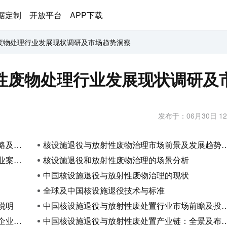
据定制
开放平台
APP下载
废物处理行业发展现状调研及市场趋势洞察
性废物处理行业发展现状调研及
发布于：06月30日 12
建议
核设施退役与放射性废物治理市场前景及发展趋势深度了解
分析
核设施退役和放射性废物治理的场景分析
中国核设施退役与放射性废物治理的现状
全球及中国核设施退役技术与标准
说明
中国核设施退役与放射性废处置行业市场前瞻及投资战略规划策略建议：探索放射性废弃物管理的未来
分析
中国核设施退役与放射性废处置产业链：全景及布局状况研究