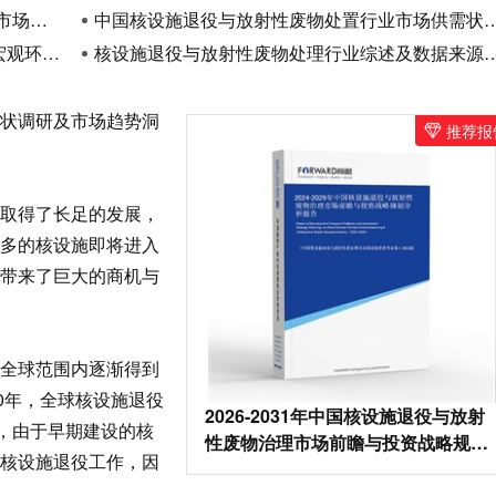
展格局
中国核设施退役与放射性废物处置行业市场供需状况及发展痛点分析
境分析
核设施退役与放射性废物处理行业综述及数据来源说明
状调研及市场趋势洞
推荐报
取得了长足的发展，
多的核设施即将进入
带来了巨大的商机与
全球范围内逐渐得到
0年，全球核设施退役
2026-2031年中国核设施退役与放射
家，由于早期建设的核
性废物治理市场前瞻与投资战略规划
核设施退役工作，因
分析报告