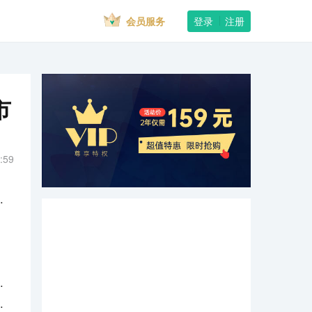
会员服务
登录
注册
市
:59