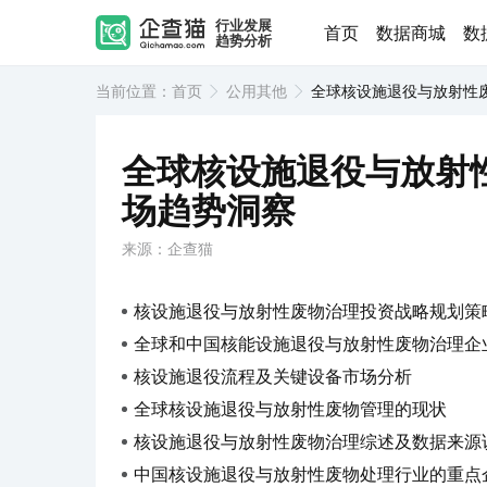
行业发展
首页
数据商城
数
趋势分析
当前位置：
首页
公用其他
全球核设施退役与放射性
全球核设施退役与放射
场趋势洞察
来源：企查猫
核设施退役与放射性废物治理投资战略规划策略及
全球和中国核能设施退役与放射性废物治理企业案例
核设施退役流程及关键设备市场分析
全球核设施退役与放射性废物管理的现状
核设施退役与放射性废物治理综述及数据来源
中国核设施退役与放射性废物处理行业的重点企业案例