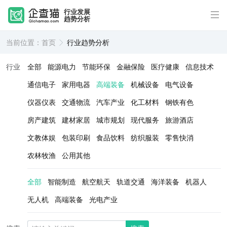
行业发展
趋势分析
当前位置：
首页
行业趋势分析
行业
全部
能源电力
节能环保
金融保险
医疗健康
信息技术
通信电子
家用电器
高端装备
机械设备
电气设备
仪器仪表
交通物流
汽车产业
化工材料
钢铁有色
房产建筑
建材家居
城市规划
现代服务
旅游酒店
文教体娱
包装印刷
食品饮料
纺织服装
零售快消
农林牧渔
公用其他
全部
智能制造
航空航天
轨道交通
海洋装备
机器人
无人机
高端装备
光电产业