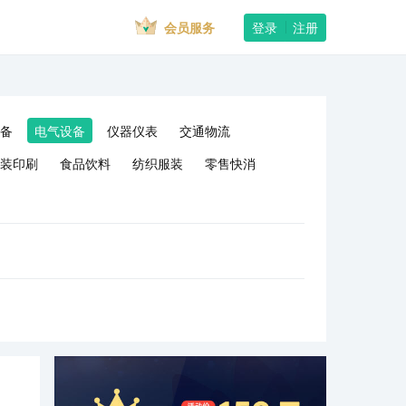
会员服务
登录
注册
备
电气设备
仪器仪表
交通物流
装印刷
食品饮料
纺织服装
零售快消