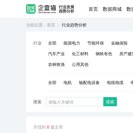
行业发展
首页
数据商城
数
趋势分析
当前位置：
首页
行业趋势分析
行业
全部
能源电力
节能环保
金融保险
汽车产业
化工材料
钢铁有色
房产建
农林牧渔
公用其他
全部
电机
输配电设备
电线电缆
搜索
搜索
共找到
0
篇文章