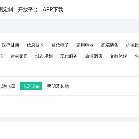
据定制
开放平台
APP下载
医疗健康
信息技术
通信电子
家用电器
高端装备
机械设
筑
建材家居
城市规划
现代服务
旅游酒店
文教体娱
包
电池电源
电器设备
照明及其他