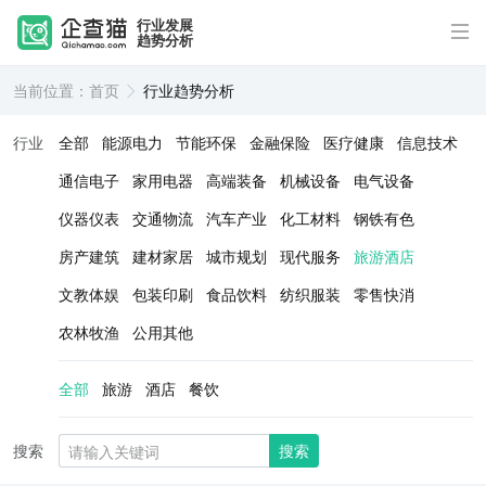
行业发展
趋势分析
当前位置：
首页
行业趋势分析
行业
全部
能源电力
节能环保
金融保险
医疗健康
信息技术
通信电子
家用电器
高端装备
机械设备
电气设备
仪器仪表
交通物流
汽车产业
化工材料
钢铁有色
房产建筑
建材家居
城市规划
现代服务
旅游酒店
文教体娱
包装印刷
食品饮料
纺织服装
零售快消
农林牧渔
公用其他
全部
旅游
酒店
餐饮
搜索
搜索