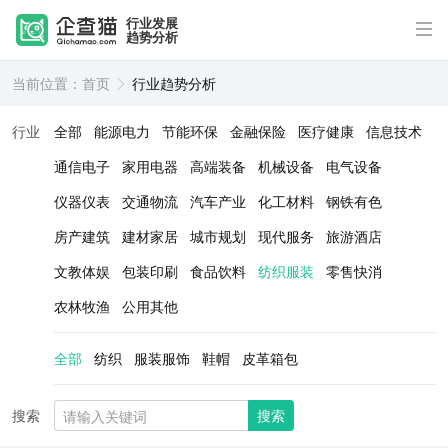
行业发展
趋势分析
当前位置：
首页
行业趋势分析
行业
全部
能源电力
节能环保
金融保险
医疗健康
信息技术
通信电子
家用电器
高端装备
机械设备
电气设备
仪器仪表
交通物流
汽车产业
化工材料
钢铁有色
房产建筑
建材家居
城市规划
现代服务
旅游酒店
文教体娱
包装印刷
食品饮料
纺织服装
零售快消
农林牧渔
公用其他
全部
纺织
服装服饰
鞋帽
皮革箱包
搜索
搜索