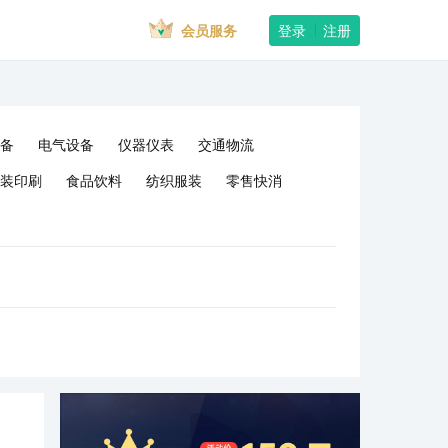
会员服务
登录
注册
备
电气设备
仪器仪表
交通物流
装印刷
食品饮料
纺织服装
零售快消