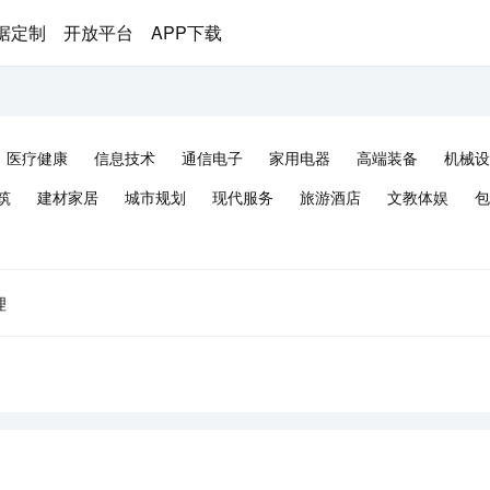
据定制
开放平台
APP下载
医疗健康
信息技术
通信电子
家用电器
高端装备
机械设
筑
建材家居
城市规划
现代服务
旅游酒店
文教体娱
包
理