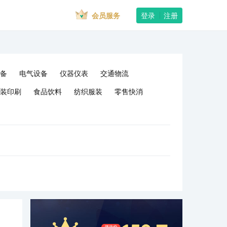
会员服务
登录
注册
备
电气设备
仪器仪表
交通物流
装印刷
食品饮料
纺织服装
零售快消