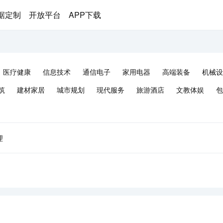
据定制
开放平台
APP下载
医疗健康
信息技术
通信电子
家用电器
高端装备
机械设
筑
建材家居
城市规划
现代服务
旅游酒店
文教体娱
包
理