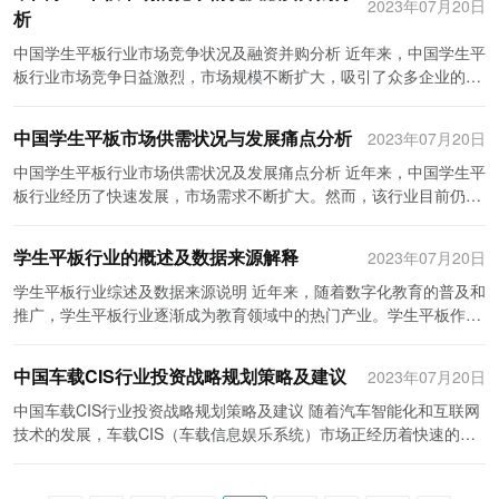
业链结构及全产业链布局状况进行研究。 中国学生平板产业链结构主
2023年07月20日
家和地区对新能源、新材料等领域的发展提出了更高的要求，有机薄
电容器的市场需求。此外，中国政府还鼓励企业进行技术创新和研发
析
子产品中，提供高性能、高稳定性的电容器解决方案。在汽车电子领
要包括硬件设计、零部件供应、生产制造和销售渠道等环节。首先，
膜电容器作为一种绿色环保的电子元件，具备广阔的市场前景。 综上
投入，提高产品质量和技术含量，以更好地满足市场需求。 社会因素
域，有机薄膜电容器可应用于汽车的点火系统、空调系统、导航系统
硬件设计环节是学生平板产业链的核心环节，包括芯片设计、电路板
中国学生平板行业市场竞争状况及融资并购分析 近年来，中国学生平
所述，全球有机薄膜电容器行业正处于快速发展阶段，市场规模不断
（Social） 社会因素对有机薄膜电容器行业的发展也起着重要的影
等，提高汽车电子产品的性能和可靠性。在医疗设备领域，有机薄膜
设计和外壳设计等。这些设计要求具备高技术含量和创新性，对于提
板行业市场竞争日益激烈，市场规模不断扩大，吸引了众多企业的关
扩大，应用领域不断拓展，竞争格局不断演变。展望未来，有机薄膜
响。随着人们对高科技产品的需求不断增长，对于有机薄膜电容器的
电容器的柔性和耐高温特性使得其能够应用于医疗传感器、植入式医
升学生平板性能和使用体验至关重要。 其次，零部件供应是学生平板
注。同时，随着市场竞争的加剧，行业内的融资并购活动也日益频
电容器市场前景广阔，将继续受到全球电子科技行业的关注和重视。
需求也在不断增加。有机薄膜电容器具有体积小、质量轻、性能稳定
疗设备等。 此外，有机薄膜电容器行业的发展离不开相关政策的支
产业链的关键环节。学生平板的核心零部件包括屏幕、电池、内存、
繁。本文将对中国学生平板行业市场竞争状况及融资并购进行分析。
等特点，非常适合用于消费电子产品中，如智能手机、平板电脑、电
持。政府针对有机薄膜电容器行业的发展，出台了一系列的支持政
中国学生平板市场供需状况与发展痛点分析
2023年07月20日
存储器等，这些零部件的质量和供应能力直接影响着学生平板的品质
首先，中国学生平板行业市场竞争激烈。中国拥有庞大的学生人口，
视等。另外，随着人们对环保和可持续发展的重视，有机薄膜电容器
策，包括减税降费、资金扶持等，为企业提供了良好的发展环境。这
和性能。当前，中国学生平板产业链在零部件供应环节还存在依赖进
学生平板作为教育信息化的重要工具之一，市场需求旺盛。在行业市
中国学生平板行业市场供需状况及发展痛点分析 近年来，中国学生平
作为一种低能耗、环保的电子元件，也受到了越来越多的关注和认
些政策的推动也促使了有机薄膜电容器行业的快速发展。 最后，值得
口的情况，需要进一步加强自主研发和生产能力。 再次，生产制造是
场竞争中，华为、小米、联想等大型科技企业占据了主导地位，拥有
板行业经历了快速发展，市场需求不断扩大。然而，该行业目前仍面
可。 技术因素（Technological） 技术因素对有机薄膜电容器行业的
注意的是，在有机薄膜电容器行业的发展过程中，数据来源的重要
学生平板产业链的重要环节。学生平板的生产制造需要具备高效的生
丰富的资金实力和技术研发能力，产品质量和性能表现较为突出。同
临一些痛点和挑战，需要寻找合适的解决方案。 首先，市场供需状况
发展起着决定性的作用。随着科技的不断进步和电子行业的快速发
性。有机薄膜电容器行业的数据来源主要包括两个方面：一是市场研
产线和良好的品质控制能力。目前，中国学生平板产业链在这一环节
时，一些小型厂商通过低价策略争夺市场份额，这使得市场竞争更加
需要充分分析。根据数据显示，中国的学生平板市场需求一直保持稳
展，有机薄膜电容器也在不断升级和改进。目前，有机薄膜电容器在
究机构的报告，如国内外专业研究机构的报告，这些报告通常具有权
学生平板行业的概述及数据来源解释
2023年07月20日
已经取得了较大的进展，许多企业致力于提高生产效率和质量水平，
激烈。此外，根据市场调研数据显示，消费者对学生平板的品牌忠诚
定增长的趋势。随着教育科技的飞速发展，越来越多的学校、老师和
尺寸缩小、耐高温性能、能量密度和使用寿命等方面仍存在一些技术
威性和可靠性，能够提供市场规模、发展趋势等信息；二是行业协会
实现规模化生产。 最后，销售渠道也是学生平板产业链中至关重要的
度较高，购买决策多受品牌影响，品牌知名度和口碑对企业竞争力有
家长开始重视学生平板的教育价值。学生平板具有互动性强、资源丰
学生平板行业综述及数据来源说明 近年来，随着数字化教育的普及和
挑战。因此，企业需要加大对技术研发的投入，不断提高产品的质量
的数据，如有机薄膜电容器行业协会的数据，这些数据通常可以提供
环节。学生平板的销售渠道包括线上和线下两个方面，线上渠道主要
着重要的影响。 其次，融资并购成为行业发展的重要方式。随着市场
富、操作简单等特点，已经成为学生学习的重要工具之一。因此，学
推广，学生平板行业逐渐成为教育领域中的热门产业。学生平板作为
和性能，以更好地满足市场需求。 综上所述，通过PEST分析可以看
更加具体和细致的行业信息，包括市场份额、产品类别、应用领域
是通过互联网进行销售，线下渠道则是通过各类零售门店、超市等进
竞争的加剧，学生平板行业加大了对融资并购的需求。一方面，未上
生平板的需求持续增加，市场潜力巨大。 然而，学生平板行业发展仍
一种专门为学生设计的智能设备，旨在提供教育资源和学习工具，以
出，中国有机薄膜电容器行业面临着一系列有利的宏观环境因素。政
等。 综上所述，有机薄膜电容器行业作为一种新型电子元件，正在取
行销售。当前，中国学生平板产业链在线上渠道方面相对较强，但线
市企业通过与资本合作，吸引外部投资来获取更多的资金支持，用于
面临一些痛点。首先，产品质量参差不齐。市场上存在着大量品质低
帮助学生更加高效地学习和发展。本文将对学生平板行业进行综述，
府的政策支持和优惠措施、巨大的市场需求、人们对高科技产品的追
代传统电容器，成为电子产品的重要组成部分。随着市场需求的不断
下渠道的建设仍面临一定挑战，需要进一步完善。 在中国学生平板产
中国车载CIS行业投资战略规划策略及建议
2023年07月20日
产品研发和市场推广。另一方面，一些大型企业通过并购小型企业，
劣的学生平板，其诸如电池寿命短、软件卡顿、抗摔性能差等问题影
并介绍数据来源和说明。 首先，学生平板行业正迅速发展，并在全球
求以及技术进步等因素为该行业的发展提供了良好的机遇。然而，企
增长和政府政策的支持，有机薄膜电容器行业有着广阔的发展前景。
业链的全产业链布局状况方面，目前存在一些局限性。首先，学生平
以实现对技术和渠道等资源的整合，提高市场占有率和竞争力。例
响了用户体验。这也让家长和学校在选择学生平板时感到困惑与担
范围内快速普及。根据数据显示，2019年全球学生平板市场规模达到
中国车载CIS行业投资战略规划策略及建议 随着汽车智能化和互联网
业仍需面对技术挑战和市场竞争，需要加大研发投入，提高产品质量
在了解有机薄膜电容器行业发展的过程中，我们需要关注相关数据来
板的设计、制造和销售主要集中在一线城市或发达地区，中西部地区
如，华为在2018年收购了荣耀公司，将其学生平板业务整合到华为品
忧。其次，学生平板的价格过高。由于学生平板的教育属性，一些厂
了300亿美元，并预计到2025年将增长至500亿美元。这一趋势主要
技术的发展，车载CIS（车载信息娱乐系统）市场正经历着快速的增
和技术含量，以保持竞争优势并实现可持续发展。总的来说，中国有
源的可靠性，并结合市场研究机构的报告和行业协会的数据，全面把
和农村地区的布局相对薄弱。这导致部分地区的学生无法享受到学生
牌之下，从而进一步巩固了在学生平板市场的地位。 进一步来看，融
商在定价上抬高了价格。这使得一些中小学普通家庭购买学生平板成
得益于数字化教育的推动和学生学习需求的增加。学生平板行业不仅
长。作为中国汽车产业的重要组成部分，车载CIS为汽车增加了更多
机薄膜电容器行业前景光明，有着巨大的发展潜力。
握有机薄膜电容器行业的发展态势。
平板带来的便利和教育资源。 其次，学生平板产业链中的研发创新能
资并购在学生平板行业中也存在一定的挑战。首先，融资门槛较高，
为一种奢侈。再次，学生平板的教育资源有限。目前，市场上的学生
在发达国家有良好的市场需求，也在发展中国家有着巨大的潜力。 其
的功能和智能化体验，同时也为行业带来了巨大的发展机遇。本文将
力有待进一步提升。虽然中国已经取得了一定的成果，但在学生平板
尤其是对于创业企业而言，往往需要具备一定的市场份额和核心技术