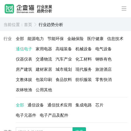
行业发展
趋势分析
当前位置：
首页
行业趋势分析
行业
全部
能源电力
节能环保
金融保险
医疗健康
信息技术
通信电子
家用电器
高端装备
机械设备
电气设备
仪器仪表
交通物流
汽车产业
化工材料
钢铁有色
房产建筑
建材家居
城市规划
现代服务
旅游酒店
文教体娱
包装印刷
食品饮料
纺织服装
零售快消
农林牧渔
公用其他
全部
通信设备
通信技术应用
集成电路
芯片
电子元器件
电子产品及配件