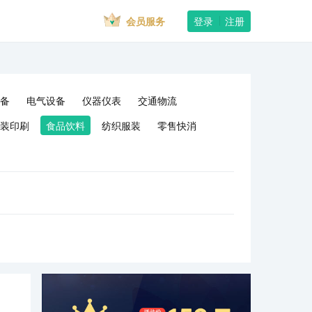
会员服务
登录
注册
备
电气设备
仪器仪表
交通物流
装印刷
食品饮料
纺织服装
零售快消