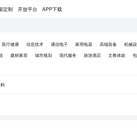
据定制
开放平台
APP下载
医疗健康
信息技术
通信电子
家用电器
高端装备
机械设
筑
建材家居
城市规划
现代服务
旅游酒店
文教体娱
包
饮料