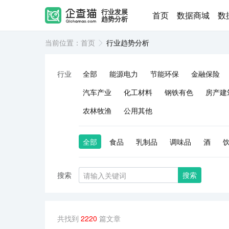
行业发展
首页
数据商城
数
趋势分析
当前位置：
首页
行业趋势分析
行业
全部
能源电力
节能环保
金融保险
汽车产业
化工材料
钢铁有色
房产建
农林牧渔
公用其他
全部
食品
乳制品
调味品
酒
搜索
搜索
共找到
2220
篇文章