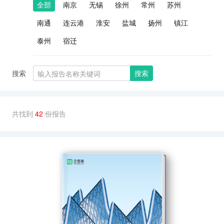
全部
南京
无锡
徐州
常州
苏州
南通
连云港
淮安
盐城
扬州
镇江
泰州
宿迁
搜索
搜索
共找到
42
份报告