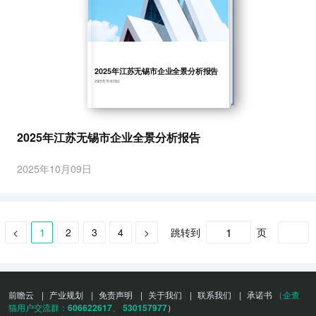
2025年江苏无锡市企业全景分析报告
2025年10月09日
2025年江苏无锡市企业全景分析报告
2025年10月09日
跳转到
页
<
1
2
3
4
>
确定
前瞻云
|
产业规划
|
免责声明
|
关于我们
|
联系我们
|
承诺书
（企查
猫用户交流群：
606622617
、
530157977
）