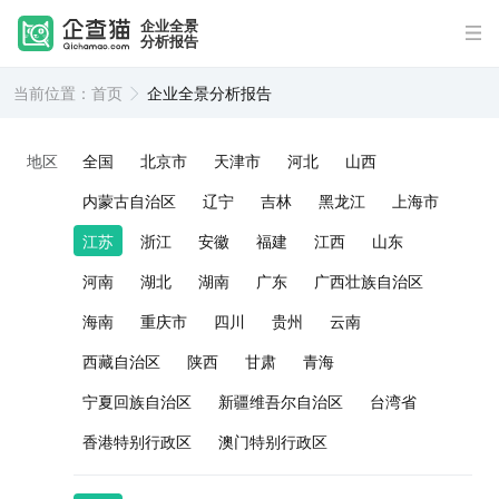
企业全景
分析报告
当前位置：
首页
企业全景分析报告
地区
全国
北京市
天津市
河北
山西
内蒙古自治区
辽宁
吉林
黑龙江
上海市
江苏
浙江
安徽
福建
江西
山东
河南
湖北
湖南
广东
广西壮族自治区
海南
重庆市
四川
贵州
云南
西藏自治区
陕西
甘肃
青海
宁夏回族自治区
新疆维吾尔自治区
台湾省
香港特别行政区
澳门特别行政区