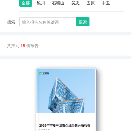
全部
银川
石嘴山
吴忠
固原
中卫
搜索
搜索
共找到
18
份报告
2025年宁夏中卫市企业全景分析报告
2025年10月10日