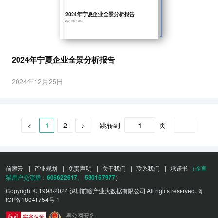
2024年宁夏企业全景分析报告
2024年12月25日
2024年宁夏企业全景分析报告
2024年12月25日
跳转到
页
<
1
2
>
确定
前瞻云
|
产业规划
|
免责声明
|
关于我们
|
联系我们
|
承诺书
（企查
猫用户交流群：
606622617
、
530157977
）
Copyright © 1998-2024 深圳前瞻产业大数据有限公司 All rights reserved.
粤
ICP备18041754号-1
粤公网安备