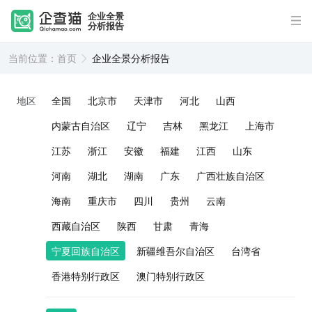
企业全景
分析报告
当前位置：
首页
企业全景分析报告
地区
全国
北京市
天津市
河北
山西
内蒙古自治区
辽宁
吉林
黑龙江
上海市
江苏
浙江
安徽
福建
江西
山东
河南
湖北
湖南
广东
广西壮族自治区
海南
重庆市
四川
贵州
云南
西藏自治区
陕西
甘肃
青海
宁夏回族自治区
新疆维吾尔自治区
台湾省
香港特别行政区
澳门特别行政区