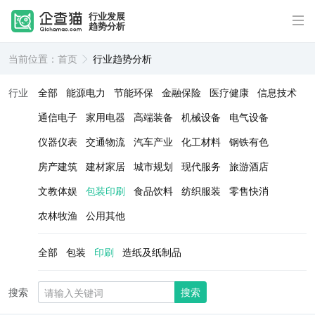
行业发展
趋势分析
当前位置：
首页
行业趋势分析
行业
全部
能源电力
节能环保
金融保险
医疗健康
信息技术
通信电子
家用电器
高端装备
机械设备
电气设备
仪器仪表
交通物流
汽车产业
化工材料
钢铁有色
房产建筑
建材家居
城市规划
现代服务
旅游酒店
文教体娱
包装印刷
食品饮料
纺织服装
零售快消
农林牧渔
公用其他
全部
包装
印刷
造纸及纸制品
搜索
搜索