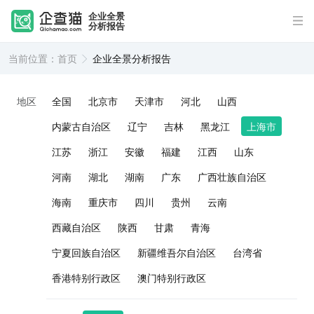
企业全景
分析报告
当前位置：
首页
企业全景分析报告
地区
全国
北京市
天津市
河北
山西
内蒙古自治区
辽宁
吉林
黑龙江
上海市
江苏
浙江
安徽
福建
江西
山东
河南
湖北
湖南
广东
广西壮族自治区
海南
重庆市
四川
贵州
云南
西藏自治区
陕西
甘肃
青海
宁夏回族自治区
新疆维吾尔自治区
台湾省
香港特别行政区
澳门特别行政区