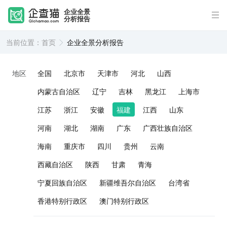
企业全景
分析报告
当前位置：
首页
企业全景分析报告
地区
全国
北京市
天津市
河北
山西
内蒙古自治区
辽宁
吉林
黑龙江
上海市
江苏
浙江
安徽
福建
江西
山东
河南
湖北
湖南
广东
广西壮族自治区
海南
重庆市
四川
贵州
云南
西藏自治区
陕西
甘肃
青海
宁夏回族自治区
新疆维吾尔自治区
台湾省
香港特别行政区
澳门特别行政区