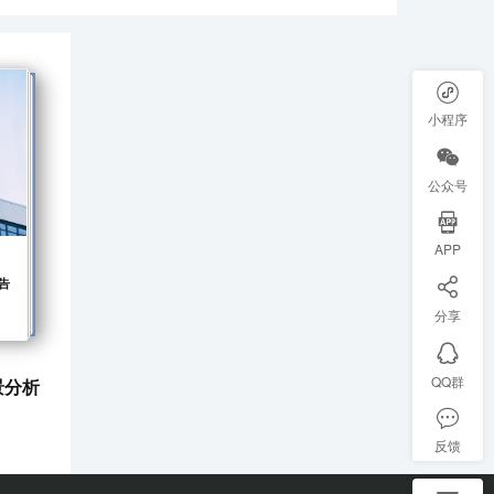
小程序
公众号
APP
告
分享
QQ群
景分析
反馈