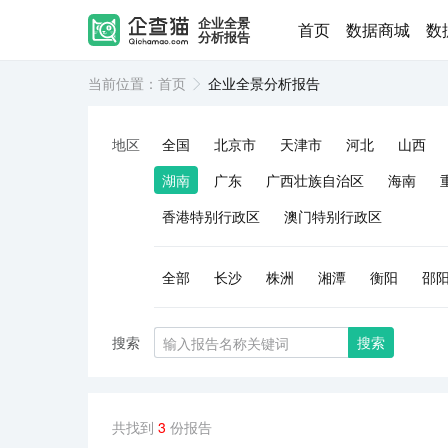
企业全景
首页
数据商城
数
分析报告
当前位置：
首页
企业全景分析报告
地区
全国
北京市
天津市
河北
山西
湖南
广东
广西壮族自治区
海南
香港特别行政区
澳门特别行政区
全部
长沙
株洲
湘潭
衡阳
邵
搜索
搜索
共找到
3
份报告