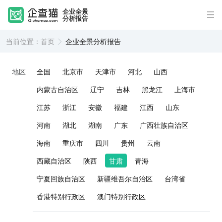
企业全景
分析报告
当前位置：
首页
企业全景分析报告
地区
全国
北京市
天津市
河北
山西
内蒙古自治区
辽宁
吉林
黑龙江
上海市
江苏
浙江
安徽
福建
江西
山东
河南
湖北
湖南
广东
广西壮族自治区
海南
重庆市
四川
贵州
云南
西藏自治区
陕西
甘肃
青海
宁夏回族自治区
新疆维吾尔自治区
台湾省
香港特别行政区
澳门特别行政区