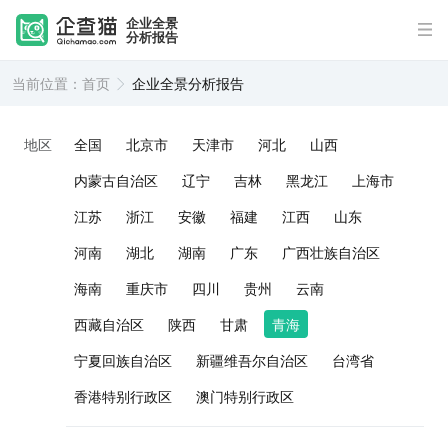
企业全景
分析报告
当前位置：
首页
企业全景分析报告
地区
全国
北京市
天津市
河北
山西
内蒙古自治区
辽宁
吉林
黑龙江
上海市
江苏
浙江
安徽
福建
江西
山东
河南
湖北
湖南
广东
广西壮族自治区
海南
重庆市
四川
贵州
云南
西藏自治区
陕西
甘肃
青海
宁夏回族自治区
新疆维吾尔自治区
台湾省
香港特别行政区
澳门特别行政区