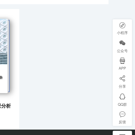
小程序
公众号
APP
告
分享
QQ群
景分析
反馈