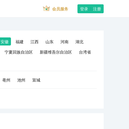
会员服务
登录
注册
安徽
福建
江西
山东
河南
湖北
宁夏回族自治区
新疆维吾尔自治区
台湾省
亳州
池州
宣城