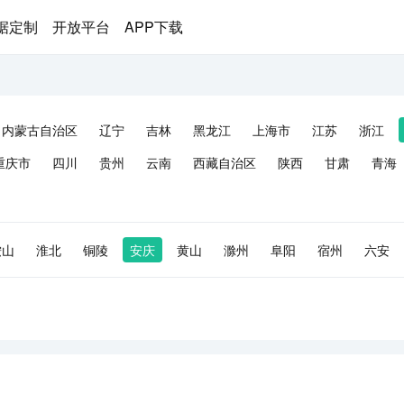
据定制
开放平台
APP下载
内蒙古自治区
辽宁
吉林
黑龙江
上海市
江苏
浙江
重庆市
四川
贵州
云南
西藏自治区
陕西
甘肃
青海
鞍山
淮北
铜陵
安庆
黄山
滁州
阜阳
宿州
六安