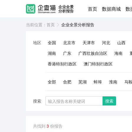
企业全景
首页
数据商城
数
分析报告
当前位置：
首页
企业全景分析报告
地区
全国
北京市
天津市
河北
山西
湖南
广东
广西壮族自治区
海南
香港特别行政区
澳门特别行政区
全部
合肥
芜湖
蚌埠
淮南
马
搜索
搜索
共找到
3
份报告