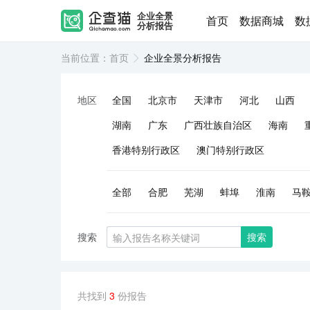
企业全景
首页
数据商城
数
分析报告
当前位置：
首页
企业全景分析报告
地区
全国
北京市
天津市
河北
山西
湖南
广东
广西壮族自治区
海南
香港特别行政区
澳门特别行政区
全部
合肥
芜湖
蚌埠
淮南
马
搜索
搜索
共找到
3
份报告