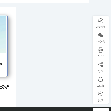
小程序
公众号
APP
告
分享
QQ群
景分析
反馈