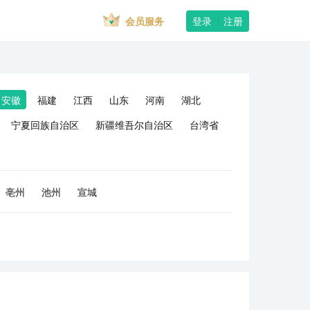
会员服务
登录
注册
安徽
福建
江西
山东
河南
湖北
宁夏回族自治区
新疆维吾尔自治区
台湾省
亳州
池州
宣城