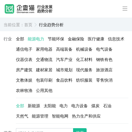
行业发展
趋势分析
当前位置：
首页
行业趋势分析
行业
全部
能源电力
节能环保
金融保险
医疗健康
信息技术
通信电子
家用电器
高端装备
机械设备
电气设备
仪器仪表
交通物流
汽车产业
化工材料
钢铁有色
房产建筑
建材家居
城市规划
现代服务
旅游酒店
文教体娱
包装印刷
食品饮料
纺织服装
零售快消
农林牧渔
公用其他
全部
新能源
太阳能
电力
电力设备
煤炭
石油
天然气
能源管理
智能电网
热力生产和供应