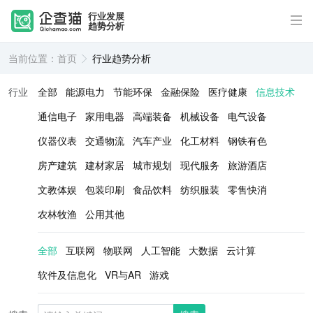
行业发展
趋势分析
当前位置：
首页
行业趋势分析
行业
全部
能源电力
节能环保
金融保险
医疗健康
信息技术
通信电子
家用电器
高端装备
机械设备
电气设备
仪器仪表
交通物流
汽车产业
化工材料
钢铁有色
房产建筑
建材家居
城市规划
现代服务
旅游酒店
文教体娱
包装印刷
食品饮料
纺织服装
零售快消
农林牧渔
公用其他
全部
互联网
物联网
人工智能
大数据
云计算
软件及信息化
VR与AR
游戏