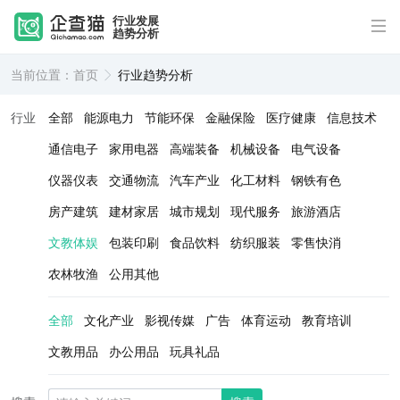
行业发展
趋势分析
当前位置：
首页
行业趋势分析
行业
全部
能源电力
节能环保
金融保险
医疗健康
信息技术
通信电子
家用电器
高端装备
机械设备
电气设备
仪器仪表
交通物流
汽车产业
化工材料
钢铁有色
房产建筑
建材家居
城市规划
现代服务
旅游酒店
文教体娱
包装印刷
食品饮料
纺织服装
零售快消
农林牧渔
公用其他
全部
文化产业
影视传媒
广告
体育运动
教育培训
文教用品
办公用品
玩具礼品