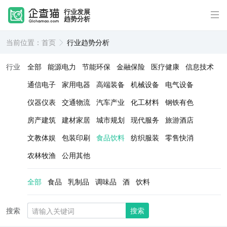
行业发展
趋势分析
当前位置：
首页
行业趋势分析
行业
全部
能源电力
节能环保
金融保险
医疗健康
信息技术
通信电子
家用电器
高端装备
机械设备
电气设备
仪器仪表
交通物流
汽车产业
化工材料
钢铁有色
房产建筑
建材家居
城市规划
现代服务
旅游酒店
文教体娱
包装印刷
食品饮料
纺织服装
零售快消
农林牧渔
公用其他
全部
食品
乳制品
调味品
酒
饮料
搜索
搜索