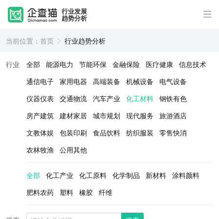
行业发展
趋势分析
当前位置：
首页
行业趋势分析
行业
全部
能源电力
节能环保
金融保险
医疗健康
信息技术
通信电子
家用电器
高端装备
机械设备
电气设备
仪器仪表
交通物流
汽车产业
化工材料
钢铁有色
房产建筑
建材家居
城市规划
现代服务
旅游酒店
文教体娱
包装印刷
食品饮料
纺织服装
零售快消
农林牧渔
公用其他
全部
化工产业
化工原料
化学制品
新材料
涂料颜料
肥料农药
塑料
橡胶
纤维