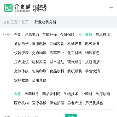
行业发展
趋势分析
当前位置：
首页
行业趋势分析
行业
全部
能源电力
节能环保
金融保险
医疗健康
信息技术
通信电子
家用电器
高端装备
机械设备
电气设备
仪器仪表
交通物流
汽车产业
化工材料
钢铁有色
房产建筑
建材家居
城市规划
现代服务
旅游酒店
文教体娱
包装印刷
食品饮料
纺织服装
零售快消
农林牧渔
公用其他
全部
医药服务
药品及制药
生物技术
中药材
医疗诊断
医疗机构
医疗器械
保健护理
养老产业
用品及其他