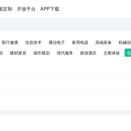
据定制
开放平台
APP下载
医疗健康
信息技术
通信电子
家用电器
高端装备
机械设
筑
建材家居
城市规划
现代服务
旅游酒店
文教体娱
包