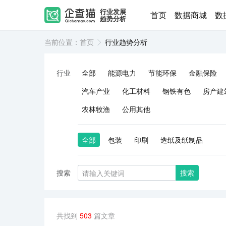
行业发展
首页
数据商城
数
趋势分析
当前位置：
首页
行业趋势分析
行业
全部
能源电力
节能环保
金融保险
汽车产业
化工材料
钢铁有色
房产建
农林牧渔
公用其他
全部
包装
印刷
造纸及纸制品
搜索
搜索
共找到
503
篇文章