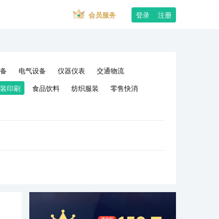
会员服务
登录
注册
备
电气设备
仪器仪表
交通物流
装印刷
食品饮料
纺织服装
零售快消