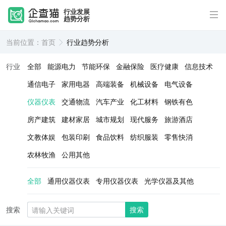
行业发展
趋势分析
当前位置：
首页
行业趋势分析
行业
全部
能源电力
节能环保
金融保险
医疗健康
信息技术
通信电子
家用电器
高端装备
机械设备
电气设备
仪器仪表
交通物流
汽车产业
化工材料
钢铁有色
房产建筑
建材家居
城市规划
现代服务
旅游酒店
文教体娱
包装印刷
食品饮料
纺织服装
零售快消
农林牧渔
公用其他
全部
通用仪器仪表
专用仪器仪表
光学仪器及其他
搜索
搜索