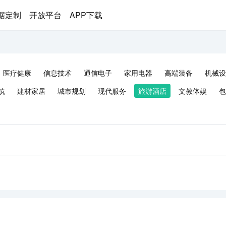
据定制
开放平台
APP下载
医疗健康
信息技术
通信电子
家用电器
高端装备
机械设
筑
建材家居
城市规划
现代服务
旅游酒店
文教体娱
包