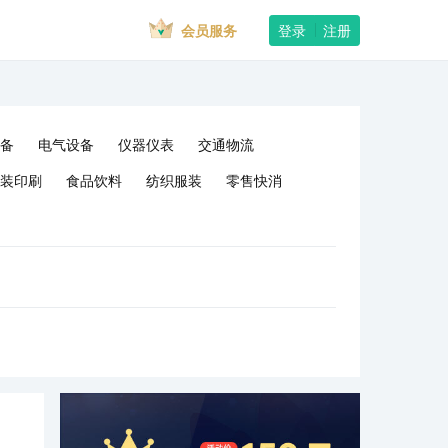
会员服务
登录
注册
备
电气设备
仪器仪表
交通物流
装印刷
食品饮料
纺织服装
零售快消