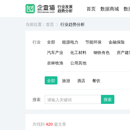
行业发展
首页
数据商城
数
趋势分析
当前位置：
首页
行业趋势分析
行业
全部
能源电力
节能环保
金融保险
汽车产业
化工材料
钢铁有色
房产建
农林牧渔
公用其他
全部
旅游
酒店
餐饮
搜索
搜索
共找到
420
篇文章