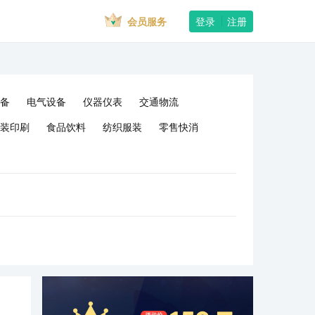
会员服务
登录
注册
备
电气设备
仪器仪表
交通物流
装印刷
食品饮料
纺织服装
零售快消