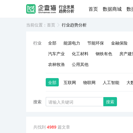
行业发展
首页
数据商城
数
趋势分析
当前位置：
首页
行业趋势分析
行业
全部
能源电力
节能环保
金融保险
汽车产业
化工材料
钢铁有色
房产建
农林牧渔
公用其他
全部
互联网
物联网
人工智能
大
搜索
搜索
共找到
4989
篇文章