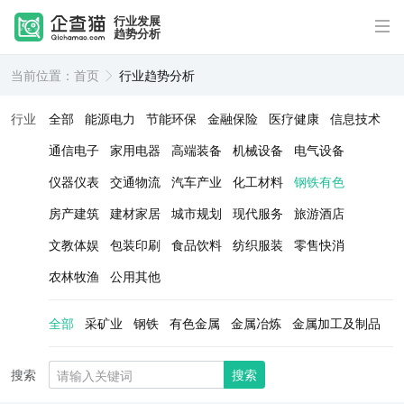
行业发展
趋势分析
当前位置：
首页
行业趋势分析
行业
全部
能源电力
节能环保
金融保险
医疗健康
信息技术
通信电子
家用电器
高端装备
机械设备
电气设备
仪器仪表
交通物流
汽车产业
化工材料
钢铁有色
房产建筑
建材家居
城市规划
现代服务
旅游酒店
文教体娱
包装印刷
食品饮料
纺织服装
零售快消
农林牧渔
公用其他
全部
采矿业
钢铁
有色金属
金属冶炼
金属加工及制品
搜索
搜索