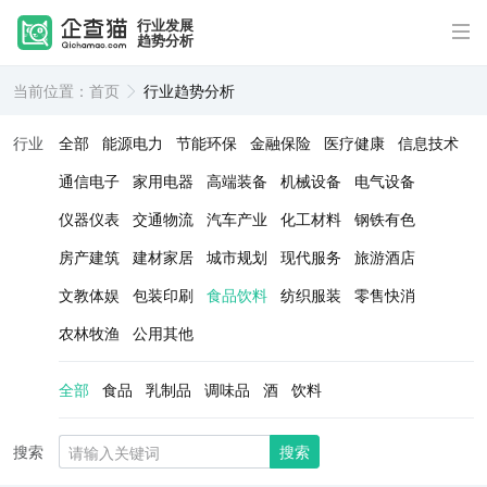
行业发展
趋势分析
当前位置：
首页
行业趋势分析
行业
全部
能源电力
节能环保
金融保险
医疗健康
信息技术
通信电子
家用电器
高端装备
机械设备
电气设备
仪器仪表
交通物流
汽车产业
化工材料
钢铁有色
房产建筑
建材家居
城市规划
现代服务
旅游酒店
文教体娱
包装印刷
食品饮料
纺织服装
零售快消
农林牧渔
公用其他
全部
食品
乳制品
调味品
酒
饮料
搜索
搜索