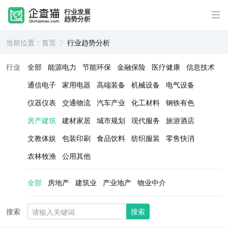
行业发展
趋势分析
当前位置：
首页
行业趋势分析
行业
全部
能源电力
节能环保
金融保险
医疗健康
信息技术
通信电子
家用电器
高端装备
机械设备
电气设备
仪器仪表
交通物流
汽车产业
化工材料
钢铁有色
房产建筑
建材家居
城市规划
现代服务
旅游酒店
文教体娱
包装印刷
食品饮料
纺织服装
零售快消
农林牧渔
公用其他
全部
房地产
建筑业
产业地产
物业中介
搜索
搜索